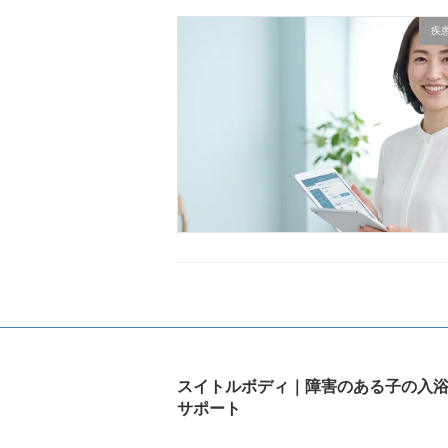
疾
スイトルボディ｜障害のある子の入
サポート