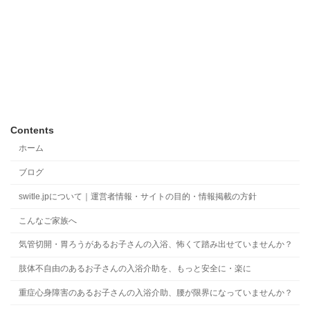
Contents
ホーム
ブログ
switle.jpについて｜運営者情報・サイトの目的・情報掲載の方針
こんなご家族へ
気管切開・胃ろうがあるお子さんの入浴、怖くて踏み出せていませんか？
肢体不自由のあるお子さんの入浴介助を、もっと安全に・楽に
重症心身障害のあるお子さんの入浴介助、腰が限界になっていませんか？