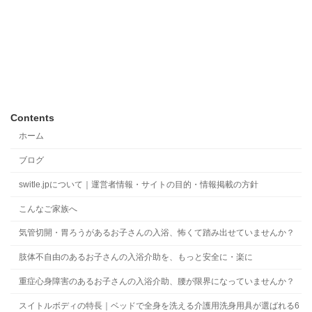
Contents
ホーム
ブログ
switle.jpについて｜運営者情報・サイトの目的・情報掲載の方針
こんなご家族へ
気管切開・胃ろうがあるお子さんの入浴、怖くて踏み出せていませんか？
肢体不自由のあるお子さんの入浴介助を、もっと安全に・楽に
重症心身障害のあるお子さんの入浴介助、腰が限界になっていませんか？
スイトルボディの特長｜ベッドで全身を洗える介護用洗身用具が選ばれる6