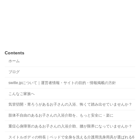
Contents
ホーム
ブログ
switle.jpについて｜運営者情報・サイトの目的・情報掲載の方針
こんなご家族へ
気管切開・胃ろうがあるお子さんの入浴、怖くて踏み出せていませんか？
肢体不自由のあるお子さんの入浴介助を、もっと安全に・楽に
重症心身障害のあるお子さんの入浴介助、腰が限界になっていませんか？
スイトルボディの特長｜ベッドで全身を洗える介護用洗身用具が選ばれる6