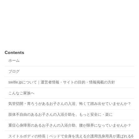
Contents
ホーム
ブログ
switle.jpについて｜運営者情報・サイトの目的・情報掲載の方針
こんなご家族へ
気管切開・胃ろうがあるお子さんの入浴、怖くて踏み出せていませんか？
肢体不自由のあるお子さんの入浴介助を、もっと安全に・楽に
重症心身障害のあるお子さんの入浴介助、腰が限界になっていませんか？
スイトルボディの特長｜ベッドで全身を洗える介護用洗身用具が選ばれる6