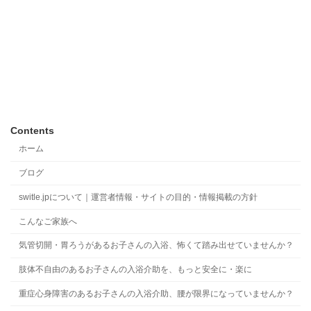
Contents
ホーム
ブログ
switle.jpについて｜運営者情報・サイトの目的・情報掲載の方針
こんなご家族へ
気管切開・胃ろうがあるお子さんの入浴、怖くて踏み出せていませんか？
肢体不自由のあるお子さんの入浴介助を、もっと安全に・楽に
重症心身障害のあるお子さんの入浴介助、腰が限界になっていませんか？