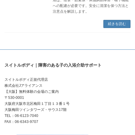
への配慮が必要です。安全に清潔を保つ方法と
注意点を解説します。
続きを読む
スイトルボディ｜障害のある子の入浴介助サポート
スイトルボディ正規代理店
株式会社Jアライアンス
【大阪】無料体験の会場のご案内
〒530-0001
大阪府大阪市北区梅田１丁目１３番１号
大阪梅田ツインタワーズ・サウス17階
TEL：06-6123-7040
FAX：06-6343-9707