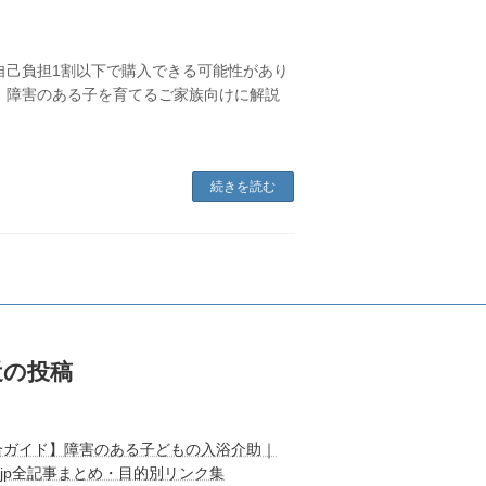
自己負担1割以下で購入できる可能性があり
、障害のある子を育てるご家族向けに解説
続きを読む
近の投稿
合ガイド】障害のある子どもの入浴介助｜
tle.jp全記事まとめ・目的別リンク集