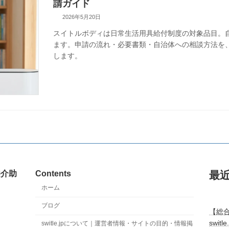
請ガイド
2026年5月20日
スイトルボディは日常生活用具給付制度の対象品目。
ます。申請の流れ・必要書類・自治体への相談方法を
します。
浴介助
Contents
最
ホーム
ブログ
【総
swi
switle.jpについて｜運営者情報・サイトの目的・情報掲