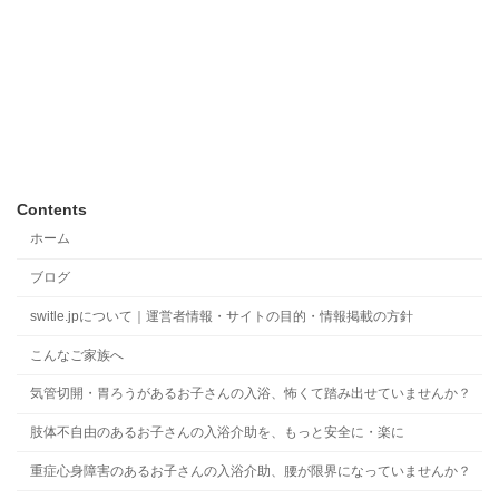
Contents
ホーム
ブログ
switle.jpについて｜運営者情報・サイトの目的・情報掲載の方針
こんなご家族へ
気管切開・胃ろうがあるお子さんの入浴、怖くて踏み出せていませんか？
肢体不自由のあるお子さんの入浴介助を、もっと安全に・楽に
重症心身障害のあるお子さんの入浴介助、腰が限界になっていませんか？