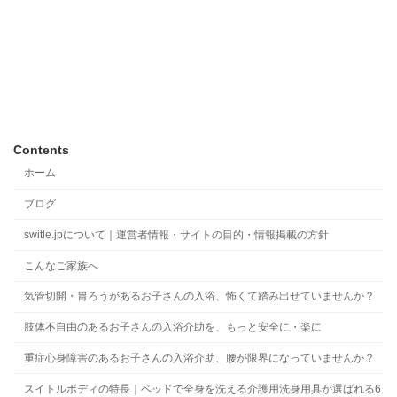
Contents
ホーム
ブログ
switle.jpについて｜運営者情報・サイトの目的・情報掲載の方針
こんなご家族へ
気管切開・胃ろうがあるお子さんの入浴、怖くて踏み出せていませんか？
肢体不自由のあるお子さんの入浴介助を、もっと安全に・楽に
重症心身障害のあるお子さんの入浴介助、腰が限界になっていませんか？
スイトルボディの特長｜ベッドで全身を洗える介護用洗身用具が選ばれる6