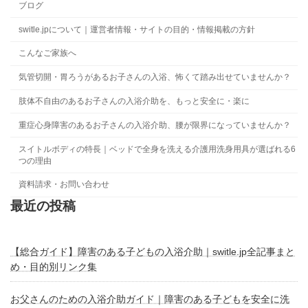
ブログ
switle.jpについて｜運営者情報・サイトの目的・情報掲載の方針
こんなご家族へ
気管切開・胃ろうがあるお子さんの入浴、怖くて踏み出せていませんか？
肢体不自由のあるお子さんの入浴介助を、もっと安全に・楽に
重症心身障害のあるお子さんの入浴介助、腰が限界になっていませんか？
スイトルボディの特長｜ベッドで全身を洗える介護用洗身用具が選ばれる6
つの理由
資料請求・お問い合わせ
最近の投稿
【総合ガイド】障害のある子どもの入浴介助｜switle.jp全記事まと
め・目的別リンク集
お父さんのための入浴介助ガイド｜障害のある子どもを安全に洗