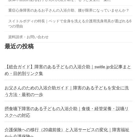
重症心身障害のあるお子さんの入浴介助、腰が限界になっていませんか？
スイトルボディの特長｜ベッドで全身を洗える介護用洗身用具が選ばれる6
つの理由
資料請求・お問い合わせ
最近の投稿
【総合ガイド】障害のある子どもの入浴介助｜switle.jp全記事まと
め・目的別リンク集
お父さんのための入浴介助ガイド｜障害のある子どもを安全に洗
う方法・最初の一歩
摂食嚥下障害のある子どもの入浴介助｜食後・経管栄養・誤嚥リ
スクへの対応
介護保険への移行（20歳前後）と入浴サービスの変化｜障害福祉
から介護保険へ