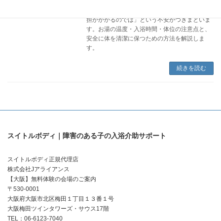
先天性心疾患のある子どもの入浴は「心臓に負
担がかかるのでは」という不安がつきまといま
す。お湯の温度・入浴時間・体位の注意点と、
安全に体を清潔に保つための方法を解説しま
す。
続きを読む
スイトルボディ｜障害のある子の入浴介助サポート
スイトルボディ正規代理店
株式会社Jアライアンス
【大阪】無料体験の会場のご案内
〒530-0001
大阪府大阪市北区梅田１丁目１３番１号
大阪梅田ツインタワーズ・サウス17階
TEL：06-6123-7040