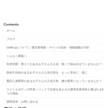
Contents
ホーム
ブログ
switle.jpについて｜運営者情報・サイトの目的・情報掲載の方針
こんなご家族へ
気管切開・胃ろうがあるお子さんの入浴、怖くて踏み出せていませんか？
肢体不自由のあるお子さんの入浴介助を、もっと安全に・楽に
重症心身障害のあるお子さんの入浴介助、腰が限界になっていませんか？
スイトルボディの特長｜ベッドで全身を洗える介護用洗身用具が選ばれる6
つの理由
資料請求・お問い合わせ