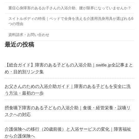
重症心身障害のあるお子さんの入浴介助、腰が限界になっていませんか？
スイトルボディの特長｜ベッドで全身を洗える介護用洗身用具が選ばれる6
つの理由
資料請求・お問い合わせ
最近の投稿
【総合ガイド】障害のある子どもの入浴介助｜switle.jp全記事まと
め・目的別リンク集
お父さんのための入浴介助ガイド｜障害のある子どもを安全に洗
う方法・最初の一歩
摂食嚥下障害のある子どもの入浴介助｜食後・経管栄養・誤嚥リ
スクへの対応
介護保険への移行（20歳前後）と入浴サービスの変化｜障害福祉
から介護保険へ