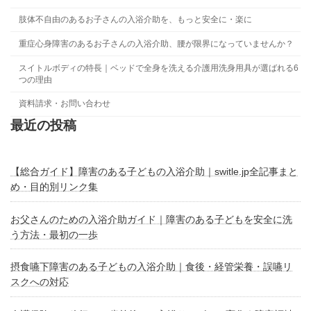
肢体不自由のあるお子さんの入浴介助を、もっと安全に・楽に
重症心身障害のあるお子さんの入浴介助、腰が限界になっていませんか？
スイトルボディの特長｜ベッドで全身を洗える介護用洗身用具が選ばれる6
つの理由
資料請求・お問い合わせ
最近の投稿
【総合ガイド】障害のある子どもの入浴介助｜switle.jp全記事まと
め・目的別リンク集
お父さんのための入浴介助ガイド｜障害のある子どもを安全に洗
う方法・最初の一歩
摂食嚥下障害のある子どもの入浴介助｜食後・経管栄養・誤嚥リ
スクへの対応