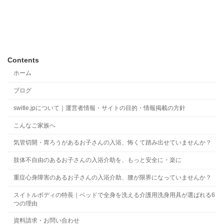
Contents
ホーム
ブログ
switle.jpについて｜運営者情報・サイトの目的・情報掲載の方針
こんなご家族へ
気管切開・胃ろうがあるお子さんの入浴、怖くて踏み出せていませんか？
肢体不自由のあるお子さんの入浴介助を、もっと安全に・楽に
重症心身障害のあるお子さんの入浴介助、腰が限界になっていませんか？
スイトルボディの特長｜ベッドで全身を洗える介護用洗身用具が選ばれる6
つの理由
資料請求・お問い合わせ