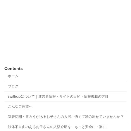
Contents
ホーム
ブログ
switle.jpについて｜運営者情報・サイトの目的・情報掲載の方針
こんなご家族へ
気管切開・胃ろうがあるお子さんの入浴、怖くて踏み出せていませんか？
肢体不自由のあるお子さんの入浴介助を、もっと安全に・楽に