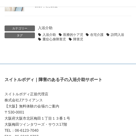
2026年5月25日
入浴介助
カテゴリー
入浴介助
医療的ケア児
在宅介護
訪問入浴
タグ
重症心身障害児
障害児
スイトルボディ｜障害のある子の入浴介助サポート
スイトルボディ正規代理店
株式会社Jアライアンス
【大阪】無料体験の会場のご案内
〒530-0001
大阪府大阪市北区梅田１丁目１３番１号
大阪梅田ツインタワーズ・サウス17階
TEL：06-6123-7040