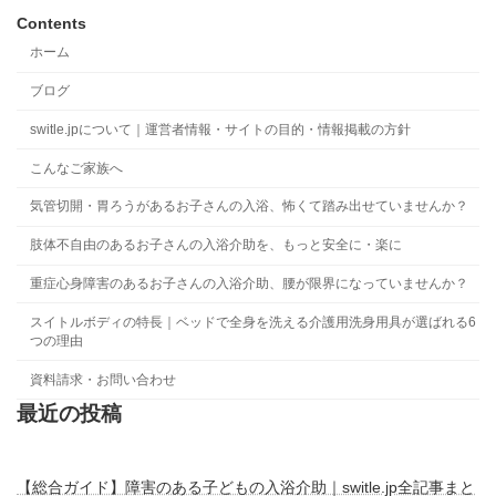
Contents
ホーム
ブログ
switle.jpについて｜運営者情報・サイトの目的・情報掲載の方針
こんなご家族へ
気管切開・胃ろうがあるお子さんの入浴、怖くて踏み出せていませんか？
肢体不自由のあるお子さんの入浴介助を、もっと安全に・楽に
重症心身障害のあるお子さんの入浴介助、腰が限界になっていませんか？
スイトルボディの特長｜ベッドで全身を洗える介護用洗身用具が選ばれる6
つの理由
資料請求・お問い合わせ
最近の投稿
【総合ガイド】障害のある子どもの入浴介助｜switle.jp全記事まと